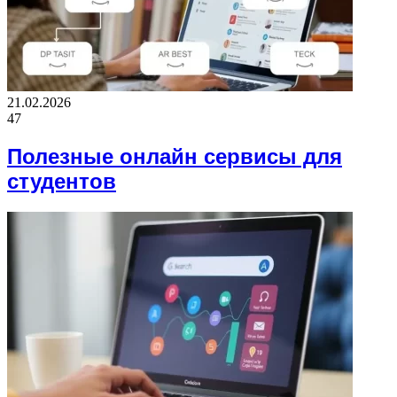
21.02.2026
47
Полезные онлайн сервисы для
студентов