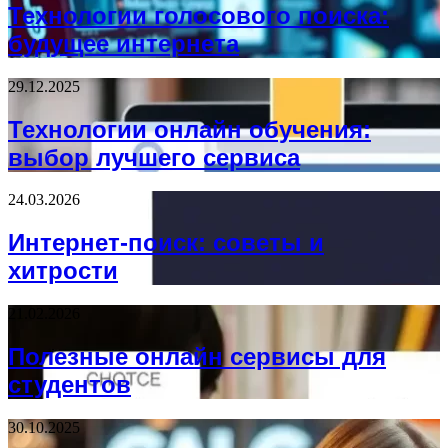
Технологии голосового поиска:
будущее интернета
29.12.2025
Технологии онлайн обучения:
выбор лучшего сервиса
24.03.2026
Интернет-поиск: советы и
хитрости
21.02.2026
Полезные онлайн сервисы для
студентов
30.10.2025