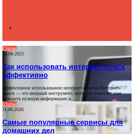
Search
Статьи
24.08.2025
for
Как использовать интернет-поиск
эффективно
Эффективное использование интернет-поиска Интернет-
поиск — это мощный инструмент, который помогает нам
находить нужную информацию в…
Статьи
11.06.2026
Самые популярные сервисы для
домашних дел